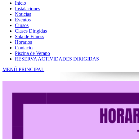
Inicio
Instalaciones
Noticias
Eventos
Cursos
Clases Dirigidas
Sala de Fitness
Horarios
Contacto
Piscina de Verano
RESERVA ACTIVIDADES DIRIGIDAS
MENÚ PRINCIPAL