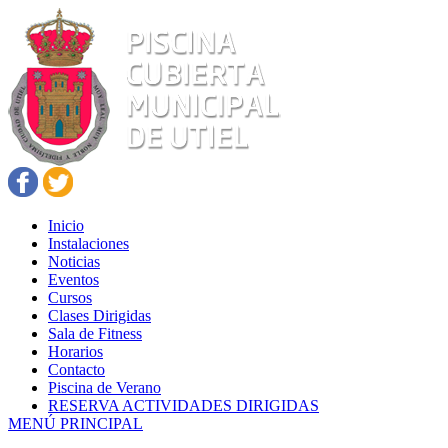
Inicio
Instalaciones
Noticias
Eventos
Cursos
Clases Dirigidas
Sala de Fitness
Horarios
Contacto
Piscina de Verano
RESERVA ACTIVIDADES DIRIGIDAS
MENÚ PRINCIPAL