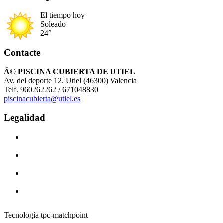
El tiempo hoy
Soleado
24°
Contacte
Â© PISCINA CUBIERTA DE UTIEL
Av. del deporte 12. Utiel (46300) Valencia
Telf. 960262262 / 671048830
piscinacubierta@utiel.es
Legalidad
Tecnología tpc-matchpoint