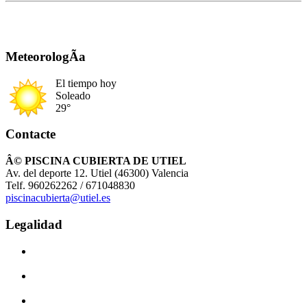
MeteorologÃ­a
El tiempo hoy
Soleado
29°
Contacte
Â© PISCINA CUBIERTA DE UTIEL
Av. del deporte 12. Utiel (46300) Valencia
Telf. 960262262 / 671048830
piscinacubierta@utiel.es
Legalidad