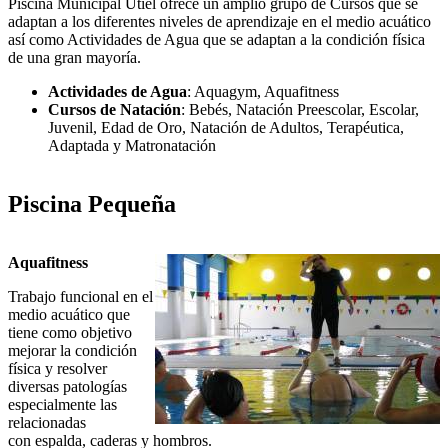
Piscina Municipal Utiel ofrece un amplio grupo de Cursos que se
adaptan a los diferentes niveles de aprendizaje en el medio acuático
así como Actividades de Agua que se adaptan a la condición física
de una gran mayoría.
Actividades de Agua
: Aquagym, Aquafitness
Cursos de Natación
: Bebés, Natación Preescolar, Escolar,
Juvenil, Edad de Oro, Natación de Adultos, Terapéutica,
Adaptada y Matronatación
Piscina Pequeña
Aquafitness
Trabajo funcional en el
medio acuático que
tiene como objetivo
mejorar la condición
física y resolver
diversas patologías
especialmente las
relacionadas
con espalda, caderas y hombros.