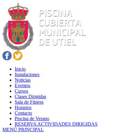
Inicio
Instalaciones
Noticias
Eventos
Cursos
Clases Dirigidas
Sala de Fitness
Horarios
Contacto
Piscina de Verano
RESERVA ACTIVIDADES DIRIGIDAS
MENÚ PRINCIPAL