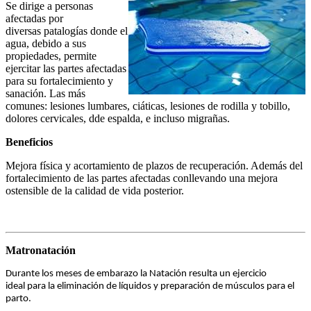
Se dirige a personas
afectadas por
diversas patalogías donde el
agua, debido a sus
propiedades, permite
ejercitar las partes afectadas
para su fortalecimiento y
sanación. Las más
comunes: lesiones lumbares, ciáticas, lesiones de rodilla y tobillo,
dolores cervicales, dde espalda, e incluso migrañas.
Beneficios
Mejora física y acortamiento de plazos de recuperación. Además del
fortalecimiento de las partes afectadas conllevando una mejora
ostensible de la calidad de vida posterior.
Matronatación
Durante los meses de embarazo la Natación resulta un ejercicio
ideal para la eliminación de líquidos y preparación de músculos para el
parto.