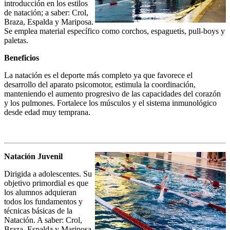
introducción en los estilos
de natación; a saber: Crol,
Braza, Espalda y Mariposa.
Se emplea material específico como corchos, espaguetis, pull-boys y
paletas.
Beneficios
La natación es el deporte más completo ya que favorece el
desarrollo del aparato psicomotor, estimula la coordinación,
manteniendo el aumento progresivo de las capacidades del corazón
y los pulmones. Fortalece los músculos y el sistema inmunológico
desde edad muy temprana.
Natación Juvenil
Dirigida a adolescentes. Su
objetivo primordial es que
los alumnos adquieran
todos los fundamentos y
técnicas básicas de la
Natación. A saber: Crol,
Braza, Espalda y Mariposa.