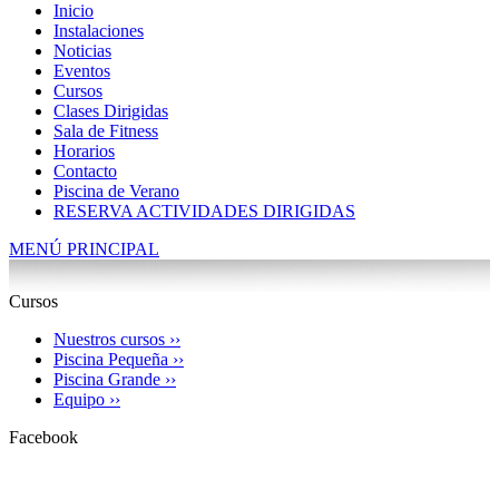
Inicio
Instalaciones
Noticias
Eventos
Cursos
Clases Dirigidas
Sala de Fitness
Horarios
Contacto
Piscina de Verano
RESERVA ACTIVIDADES DIRIGIDAS
MENÚ PRINCIPAL
Cursos
Nuestros cursos ››
Piscina Pequeña ››
Piscina Grande ››
Equipo ››
Facebook