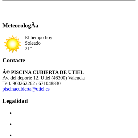
MeteorologÃ­a
El tiempo hoy
Soleado
21°
Contacte
Â© PISCINA CUBIERTA DE UTIEL
Av. del deporte 12. Utiel (46300) Valencia
Telf. 960262262 / 671048830
piscinacubierta@utiel.es
Legalidad