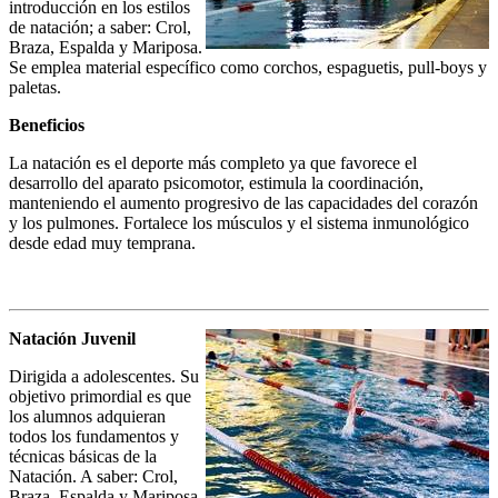
introducción en los estilos
de natación; a saber: Crol,
Braza, Espalda y Mariposa.
Se emplea material específico como corchos, espaguetis, pull-boys y
paletas.
Beneficios
La natación es el deporte más completo ya que favorece el
desarrollo del aparato psicomotor, estimula la coordinación,
manteniendo el aumento progresivo de las capacidades del corazón
y los pulmones. Fortalece los músculos y el sistema inmunológico
desde edad muy temprana.
Natación Juvenil
Dirigida a adolescentes. Su
objetivo primordial es que
los alumnos adquieran
todos los fundamentos y
técnicas básicas de la
Natación. A saber: Crol,
Braza, Espalda y Mariposa.