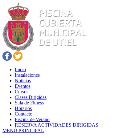
Inicio
Instalaciones
Noticias
Eventos
Cursos
Clases Dirigidas
Sala de Fitness
Horarios
Contacto
Piscina de Verano
RESERVA ACTIVIDADES DIRIGIDAS
MENÚ PRINCIPAL