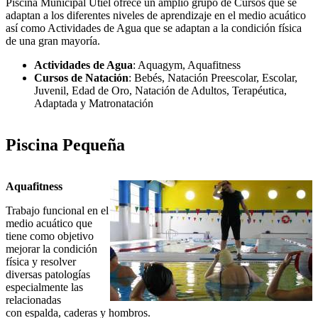
Piscina Municipal Utiel ofrece un amplio grupo de Cursos que se
adaptan a los diferentes niveles de aprendizaje en el medio acuático
así como Actividades de Agua que se adaptan a la condición física
de una gran mayoría.
Actividades de Agua
: Aquagym, Aquafitness
Cursos de Natación
: Bebés, Natación Preescolar, Escolar,
Juvenil, Edad de Oro, Natación de Adultos, Terapéutica,
Adaptada y Matronatación
Piscina Pequeña
Aquafitness
Trabajo funcional en el
medio acuático que
tiene como objetivo
mejorar la condición
física y resolver
diversas patologías
especialmente las
relacionadas
con espalda, caderas y hombros.