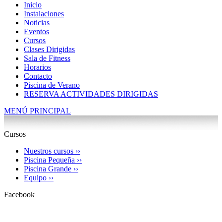
Inicio
Instalaciones
Noticias
Eventos
Cursos
Clases Dirigidas
Sala de Fitness
Horarios
Contacto
Piscina de Verano
RESERVA ACTIVIDADES DIRIGIDAS
MENÚ PRINCIPAL
Cursos
Nuestros cursos ››
Piscina Pequeña ››
Piscina Grande ››
Equipo ››
Facebook